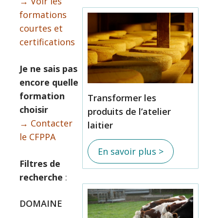
→ Voir les
formations
courtes et
certifications
Je ne sais pas
encore quelle
formation
Transformer les
choisir
produits de l’atelier
→ Contacter
laitier
le CFPPA
En savoir plus >
Filtres de
recherche
:
DOMAINE