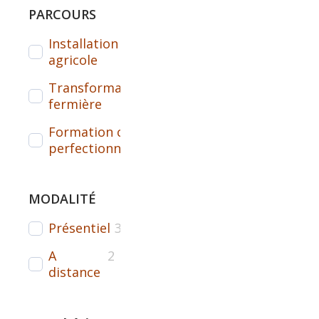
PARCOURS
Installation
1
agricole
Transformation
1
fermière
Formation courte /
2
perfectionnement
MODALITÉ
Présentiel
3
A
2
distance