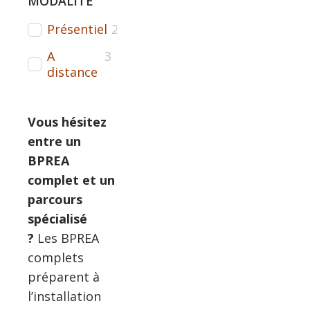
MODALITÉ
Présentiel
2
A
3
distance
Vous hésitez
entre un
BPREA
complet et un
parcours
spécialisé
?
Les BPREA
complets
préparent à
l’installation