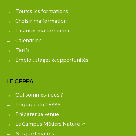
→
Toutes les formations
→
Choisir ma formation
→
Financer ma formation
→
Calendrier
→
Tarifs
→
Emploi, stages & opportunités
LE CFPPA
→
Qui sommes-nous ?
→
L'équipe du CFPPA
→
Préparer sa venue
→
Le Campus Métiers Nature ↗
→
Nos partenaires