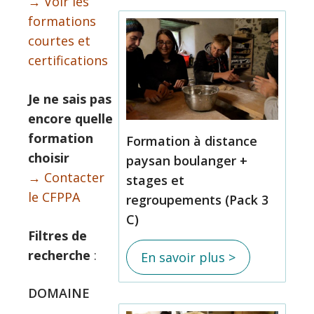
→ Voir les
formations
courtes et
certifications
Je ne sais pas
encore quelle
formation
Formation à distance
choisir
paysan boulanger +
→ Contacter
stages et
le CFPPA
regroupements (Pack 3
C)
Filtres de
recherche
:
En savoir plus >
DOMAINE