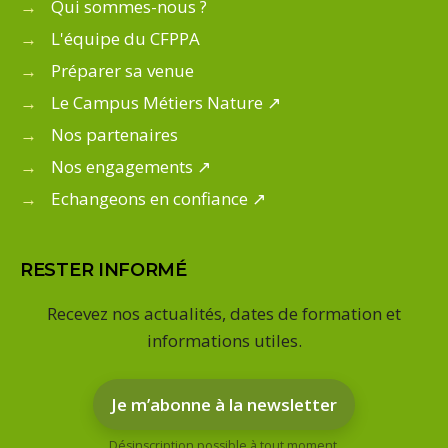
→
Qui sommes-nous ?
→
L'équipe du CFPPA
→
Préparer sa venue
→
Le Campus Métiers Nature ↗
→
Nos partenaires
→
Nos engagements ↗
→
Echangeons en confiance ↗
RESTER INFORMÉ
Recevez nos actualités, dates de formation et
informations utiles.
Je m’abonne à la newsletter
Désinscription possible à tout moment.