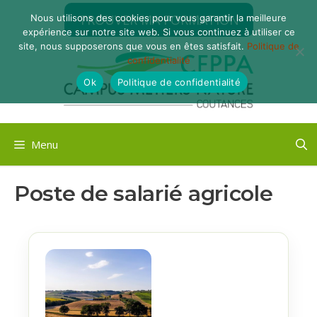
Aller
TROUVER MA FORMATION
Nous utilisons des cookies pour vous garantir la meilleure
au
expérience sur notre site web. Si vous continuez à utiliser ce
contenu
site, nous supposerons que vous en êtes satisfait.
Politique de
confidentialité
Ok
Politique de confidentialité
Menu
Poste de salarié agricole