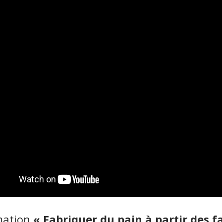
mation
« Fabriquer du pain à partir des fa