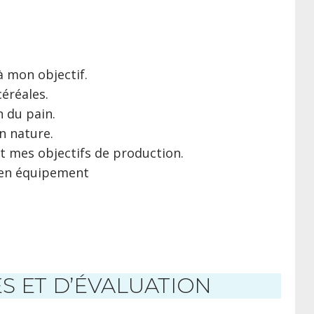
à mon objectif.
céréales.
n du pain.
n nature.
 mes objectifs de production.
 en équipement
 ET D’ÉVALUATION