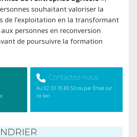
rsonnes souhaitant valoriser la
s de l’exploitation en la transformant
i aux personnes en reconversion
avant de poursuivre la formation
Contactez-nous
Au 02 33 76 80 50 ou par Email sur
ce lien.
t.
ENDRIER