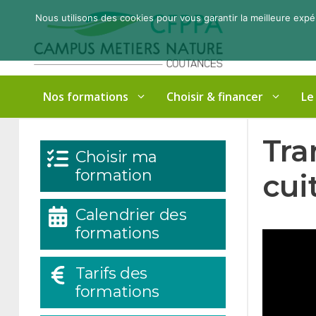
Aller
Nous utilisons des cookies pour vous garantir la meilleure expé
au
contenu
Nos formations
Choisir & financer
Le
Tra
Choisir ma
formation
cui
Calendrier des
formations
Tarifs des
formations