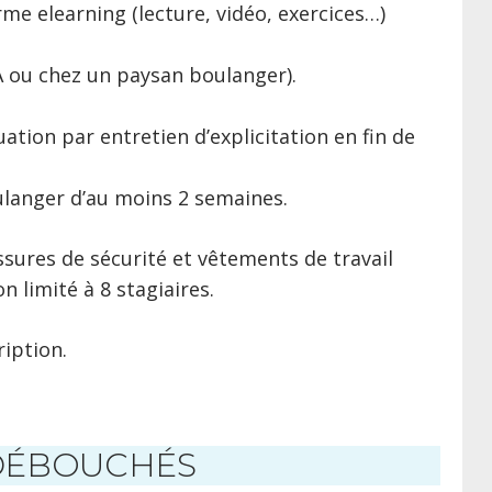
me elearning (lecture, vidéo, exercices…)
A ou chez un paysan boulanger).
ation par entretien d’explicitation en fin de
oulanger d’au moins 2 semaines.
sures de sécurité et vêtements de travail
 limité à 8 stagiaires.
ription.
 DÉBOUCHÉS