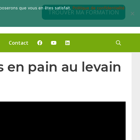
pposerons que vous en êtes satisfait.
Politique de confidentialité
TROUVER MA FORMATION
Contact
 en pain au levain