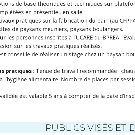
tions de base théoriques et techniques sur platefor
mplétées en présentiel, en salle.
avaux pratiques sur la fabrication du pain (au CFPP
sites de paysans meuniers, paysans boulangers.
ur les personnes inscrites à l’UCARE du BPREA : Evalu
ssion sur les travaux pratiques réalisés.
 est conseillé de réaliser un stage chez un paysan b
s pratiques
: Tenue de travail recommandée : chaus
à l’hygiène alimentaire. Nombre de places par session
alidée est valable 5 ans à compter de la date d’insc
PUBLICS VISÉS ET