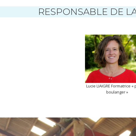
RESPONSABLE DE L
Lucie LIAIGRE Formatrice «
boulanger »