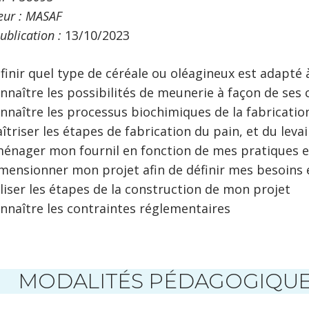
teur : MASAF
ublication :
13/10/2023
finir quel type de céréale ou oléagineux est adapté 
nnaître les possibilités de meunerie à façon de ses 
nnaître les processus biochimiques de la fabricatio
îtriser les étapes de fabrication du pain, et du levai
énager mon fournil en fonction de mes pratiques et
mensionner mon projet afin de définir mes besoins
liser les étapes de la construction de mon projet
nnaître les contraintes réglementaires
MODALITÉS PÉDAGOGIQUES