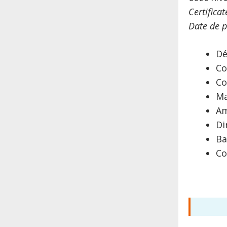
Certifica
Date de p
Dé
Co
Co
Ma
Am
Di
Ba
Co