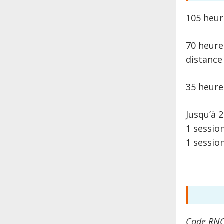
105 heur
70 heure
distance
35 heures
Jusqu’à 2
1 session
1 sessio
Code RNC