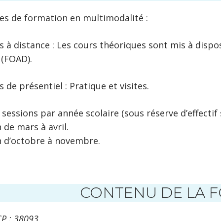
es de formation en multimodalité :
s à distance : Les cours théoriques sont mis à disp
 (FOAD).
 de présentiel : Pratique et visites.
 sessions par année scolaire (sous réserve d’effectif 
 de mars à avril.
n d’octobre à novembre.
CONTENU DE LA 
P : 38093