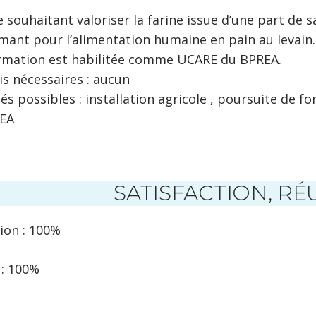
 souhaitant valoriser la farine issue d’une part de s
mant pour l’alimentation humaine en pain au levain.
rmation est habilitée comme UCARE du BPREA.
is nécessaires : aucun
s possibles : installation agricole , poursuite de f
REA
SATISFACTION, RÉU
tion : 100%
 : 100%