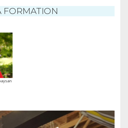
A FORMATION
 paysan