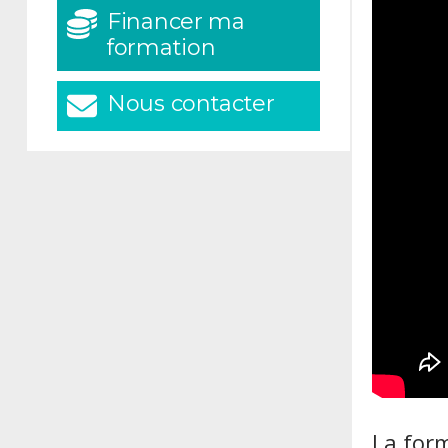
Financer ma
formation
Nous contacter
La for