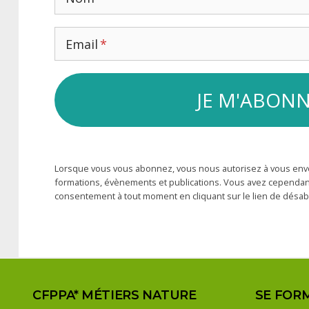
Email
Lorsque vous vous abonnez, vous nous autorisez à vous env
formations, évènements et publications. Vous avez cependant l
consentement à tout moment en cliquant sur le lien de désa
CFPPA* MÉTIERS NATURE
SE FOR