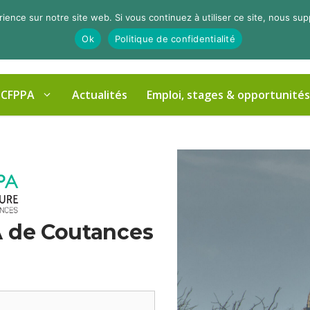
rience sur notre site web. Si vous continuez à utiliser ce site, nous su
Ok
Politique de confidentialité
 CFPPA
Actualités
Emploi, stages & opportunités
A de Coutances