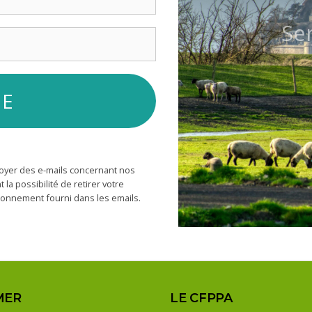
Ser
oyer des e-mails concernant nos
a possibilité de retirer votre
bonnement fourni dans les emails.
MER
LE CFPPA