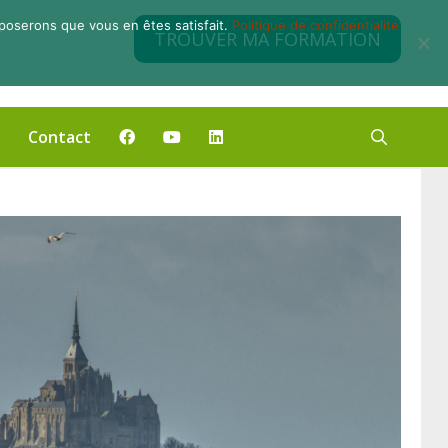
pposerons que vous en êtes satisfait.
Politique de confidentialité
TROUVER MA FORMATION
Contact