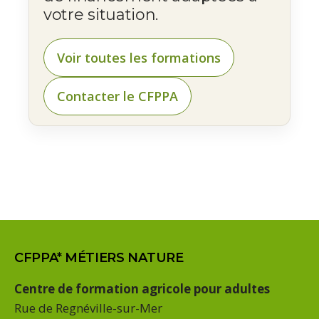
votre situation.
Voir toutes les formations
Contacter le CFPPA
CFPPA* MÉTIERS NATURE
Centre de formation agricole pour adultes
Rue de Regnéville-sur-Mer