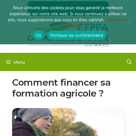
Aller
TROUVER MA FORMATION
Nous utilisons des cookies pour vous garantir la meilleure
au
expérience sur notre site web. Si vous continuez à utiliser ce
contenu
site, nous supposerons que vous en êtes satisfait.
Politique de
confidentialité
Ok
Politique de confidentialité
Menu
Comment financer sa
formation agricole ?