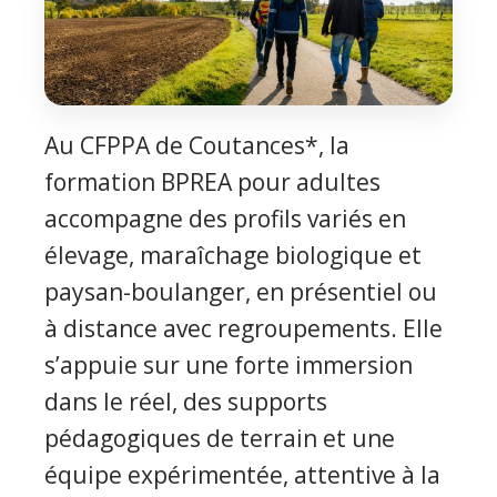
Au CFPPA de Coutances*, la
formation BPREA pour adultes
accompagne des profils variés en
élevage, maraîchage biologique et
paysan-boulanger, en présentiel ou
à distance avec regroupements. Elle
s’appuie sur une forte immersion
dans le réel, des supports
pédagogiques de terrain et une
équipe expérimentée, attentive à la