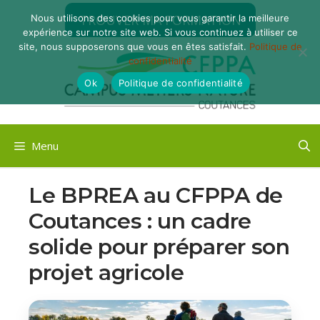
Aller
TROUVER MA FORMATION
Nous utilisons des cookies pour vous garantir la meilleure
au
expérience sur notre site web. Si vous continuez à utiliser ce
contenu
site, nous supposerons que vous en êtes satisfait.
Politique de
confidentialité
Ok
Politique de confidentialité
Menu
Le BPREA au CFPPA de
Coutances : un cadre
solide pour préparer son
projet agricole