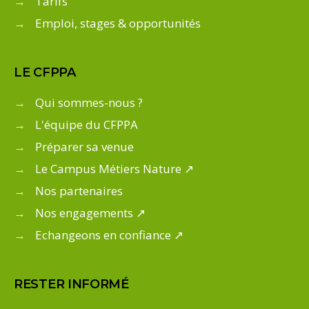
→
Tarifs
→
Emploi, stages & opportunités
LE CFPPA
→
Qui sommes-nous ?
→
L'équipe du CFPPA
→
Préparer sa venue
→
Le Campus Métiers Nature ↗
→
Nos partenaires
→
Nos engagements ↗
→
Echangeons en confiance ↗
RESTER INFORMÉ