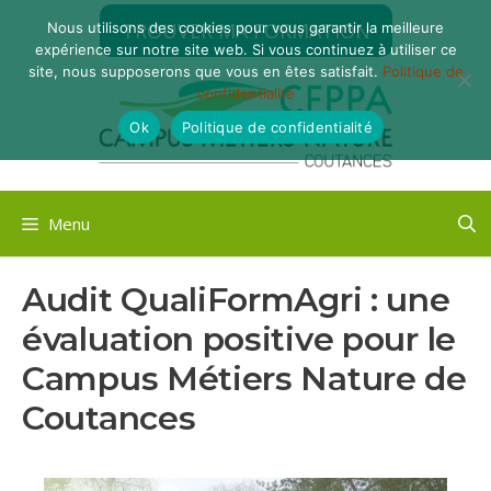
Aller
TROUVER MA FORMATION
Nous utilisons des cookies pour vous garantir la meilleure
au
expérience sur notre site web. Si vous continuez à utiliser ce
contenu
site, nous supposerons que vous en êtes satisfait.
Politique de
confidentialité
Ok
Politique de confidentialité
Menu
Audit QualiFormAgri : une
évaluation positive pour le
Campus Métiers Nature de
Coutances