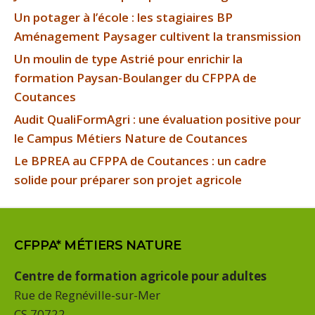
Un potager à l’école : les stagiaires BP
Aménagement Paysager cultivent la transmission
Un moulin de type Astrié pour enrichir la
formation Paysan-Boulanger du CFPPA de
Coutances
Audit QualiFormAgri : une évaluation positive pour
le Campus Métiers Nature de Coutances
Le BPREA au CFPPA de Coutances : un cadre
solide pour préparer son projet agricole
CFPPA* MÉTIERS NATURE
Centre de formation agricole pour adultes
Rue de Regnéville-sur-Mer
CS 70722