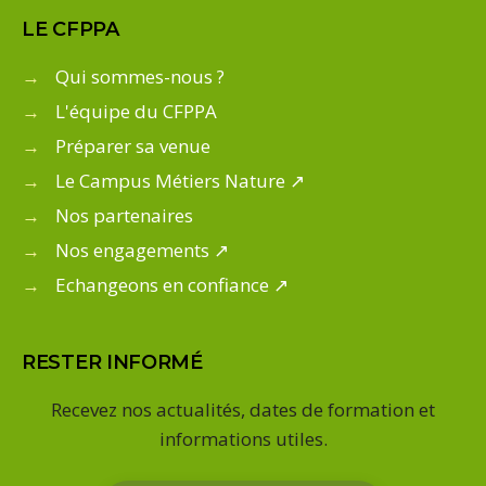
LE CFPPA
→
Qui sommes-nous ?
→
L'équipe du CFPPA
→
Préparer sa venue
→
Le Campus Métiers Nature ↗
→
Nos partenaires
→
Nos engagements ↗
→
Echangeons en confiance ↗
RESTER INFORMÉ
Recevez nos actualités, dates de formation et
informations utiles.