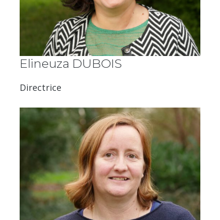
Elineuza DUBOIS
Directrice