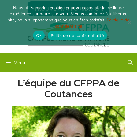
Aller
TROUVER MA FORMATION
Nous utilisons des cookies pour vous garantir la meilleure
au
expérience sur notre site web. Si vous continuez à utiliser ce
contenu
site, nous supposerons que vous en êtes satisfait.
Politique de
confidentialité
Ok
Politique de confidentialité
Menu
L’équipe du CFPPA de
Coutances