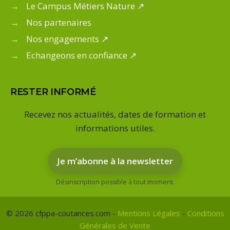
→
Le Campus Métiers Nature ↗
→
Nos partenaires
→
Nos engagements ↗
→
Echangeons en confiance ↗
RESTER INFORMÉ
Recevez nos actualités, dates de formation et
informations utiles.
Je m’abonne à la newsletter
Désinscription possible à tout moment.
© 2026 cfppa-coutances.com -
Mentions Légales
-
Conditions
Générales de Vente