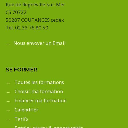
Rue de Regnéville-sur-Mer
CS 70722
50207 COUTANCES cedex
Tel. 02 33 76 80 50
→
Nous envoyer un Email
SE FORMER
→
Toutes les formations
→
Choisir ma formation
→
Financer ma formation
→
Calendrier
→
Tarifs
→
Emploi, stages & opportunités