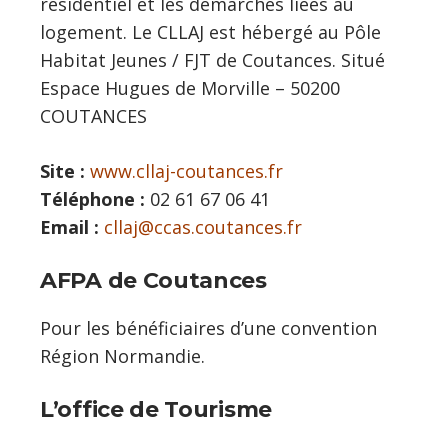
résidentiel et les démarches liées au
logement. Le CLLAJ est hébergé au Pôle
Habitat Jeunes / FJT de Coutances. Situé
Espace Hugues de Morville – 50200
COUTANCES
Site :
www.cllaj-coutances.fr
Téléphone :
02 61 67 06 41
Email :
cllaj@ccas.coutances.fr
AFPA de Coutances
Pour les bénéficiaires d’une convention
Région Normandie.
L’office de Tourisme