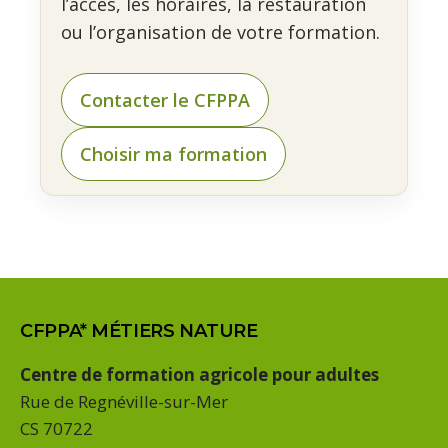
l’accès, les horaires, la restauration
ou l’organisation de votre formation.
Contacter le CFPPA
Choisir ma formation
CFPPA* MÉTIERS NATURE
Centre de formation agricole pour adultes
Rue de Regnéville-sur-Mer
CS 70722