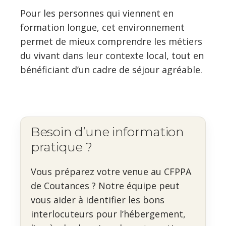
Pour les personnes qui viennent en
formation longue, cet environnement
permet de mieux comprendre les métiers
du vivant dans leur contexte local, tout en
bénéficiant d’un cadre de séjour agréable.
Besoin d’une information
pratique ?
Vous préparez votre venue au CFPPA
de Coutances ? Notre équipe peut
vous aider à identifier les bons
interlocuteurs pour l’hébergement,