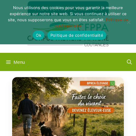
Aller
TROUVER MA FORMATION
Nous utilisons des cookies pour vous garantir la meilleure
au
expérience sur notre site web. Si vous continuez à utiliser ce
contenu
site, nous supposerons que vous en êtes satisfait.
Politique de
confidentialité
Ok
Politique de confidentialité
Menu