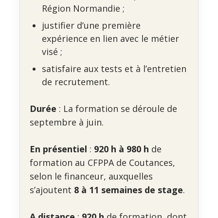
Région Normandie ;
justifier d’une première
expérience en lien avec le métier
visé ;
satisfaire aux tests et à l’entretien
de recrutement.
Durée
: La formation se déroule de
septembre à juin.
En présentiel
:
920 h à 980 h
de
formation au CFPPA de Coutances,
selon le financeur, auxquelles
s’ajoutent
8 à 11 semaines de stage
.
A distance
:
920 h
de formation, dont