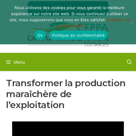
Aller
TROUVER MA FORMATION
Nous utilisons des cookies pour vous garantir la meilleure
au
expérience sur notre site web. Si vous continuez à utiliser ce
contenu
site, nous supposerons que vous en êtes satisfait.
Politique de
confidentialité
Ok
Politique de confidentialité
Menu
Transformer la production
maraîchère de
l’exploitation