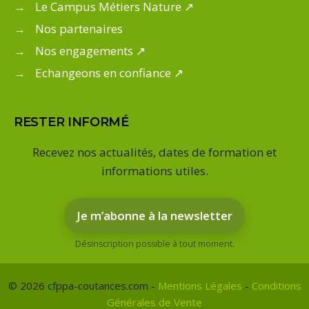
→
Le Campus Métiers Nature ↗
→
Nos partenaires
→
Nos engagements ↗
→
Echangeons en confiance ↗
RESTER INFORMÉ
Recevez nos actualités, dates de formation et
informations utiles.
Je m’abonne à la newsletter
Désinscription possible à tout moment.
© 2026 cfppa-coutances.com -
Mentions Légales
-
Conditions
Générales de Vente