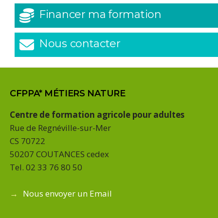
Financer ma formation
Nous contacter
CFPPA* MÉTIERS NATURE
Centre de formation agricole pour adultes
Rue de Regnéville-sur-Mer
CS 70722
50207 COUTANCES cedex
Tel. 02 33 76 80 50
→
Nous envoyer un Email