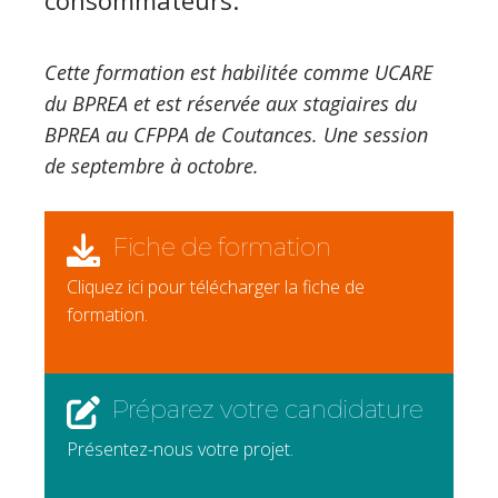
consommateurs.
Cette formation est habilitée comme UCARE
du BPREA et est réservée aux stagiaires du
BPREA au CFPPA de Coutances. Une session
de septembre à octobre.
Fiche de formation
Cliquez ici pour télécharger la fiche de
formation.
Préparez votre candidature
Présentez-nous votre projet.