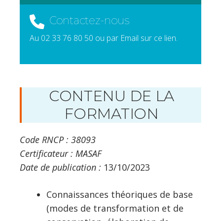
Contactez-nous
Au 02 33 76 80 50 ou par Email sur ce lien.
CONTENU DE LA
FORMATION
Code RNCP : 38093
Certificateur : MASAF
Date de publication :
13/10/2023
Connaissances théoriques de base
(modes de transformation et de