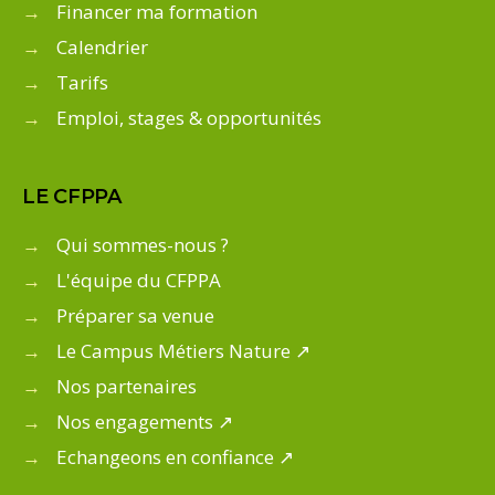
→
Financer ma formation
→
Calendrier
→
Tarifs
→
Emploi, stages & opportunités
LE CFPPA
→
Qui sommes-nous ?
→
L'équipe du CFPPA
→
Préparer sa venue
→
Le Campus Métiers Nature ↗
→
Nos partenaires
→
Nos engagements ↗
→
Echangeons en confiance ↗