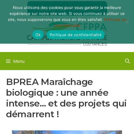
Aller
TROUVER MA FORMATION
Nous utilisons des cookies pour vous garantir la meilleure
au
expérience sur notre site web. Si vous continuez à utiliser ce
contenu
site, nous supposerons que vous en êtes satisfait.
Politique de
confidentialité
Ok
Politique de confidentialité
Menu
BPREA Maraîchage
biologique : une année
intense… et des projets qui
démarrent !