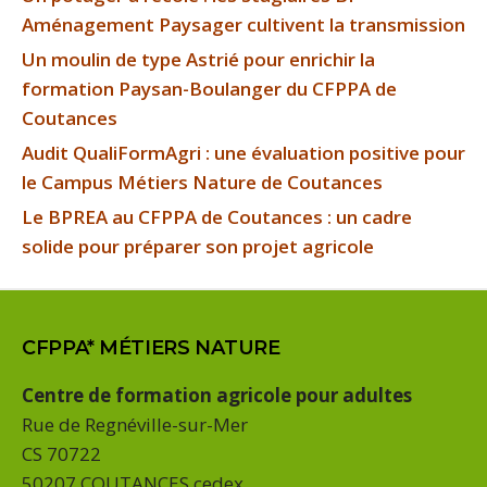
Aménagement Paysager cultivent la transmission
Un moulin de type Astrié pour enrichir la
formation Paysan-Boulanger du CFPPA de
Coutances
Audit QualiFormAgri : une évaluation positive pour
le Campus Métiers Nature de Coutances
Le BPREA au CFPPA de Coutances : un cadre
solide pour préparer son projet agricole
CFPPA* MÉTIERS NATURE
Centre de formation agricole pour adultes
Rue de Regnéville-sur-Mer
CS 70722
50207 COUTANCES cedex