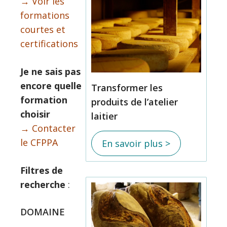
→ Voir les
formations
courtes et
certifications
Je ne sais pas
encore quelle
Transformer les
formation
produits de l’atelier
choisir
laitier
→ Contacter
le CFPPA
En savoir plus >
Filtres de
recherche
:
DOMAINE