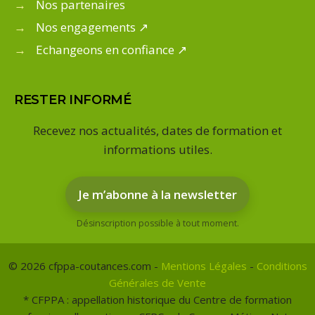
→
Nos partenaires
→
Nos engagements ↗
→
Echangeons en confiance ↗
RESTER INFORMÉ
Recevez nos actualités, dates de formation et
informations utiles.
Je m’abonne à la newsletter
Désinscription possible à tout moment.
© 2026 cfppa-coutances.com -
Mentions Légales
-
Conditions
Générales de Vente
* CFPPA : appellation historique du Centre de formation