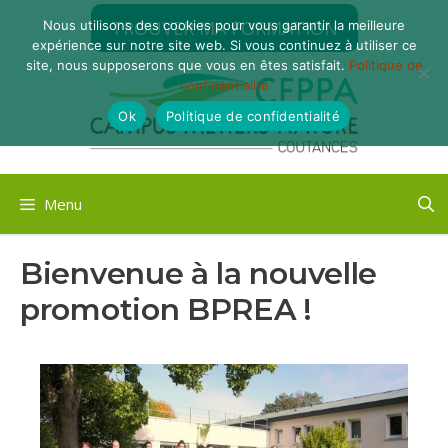
Aller
TROUVER MA FORMATION
Nous utilisons des cookies pour vous garantir la meilleure
au
expérience sur notre site web. Si vous continuez à utiliser ce
contenu
site, nous supposerons que vous en êtes satisfait.
Politique de
confidentialité
Ok
Politique de confidentialité
Menu
Bienvenue à la nouvelle
promotion BPREA !