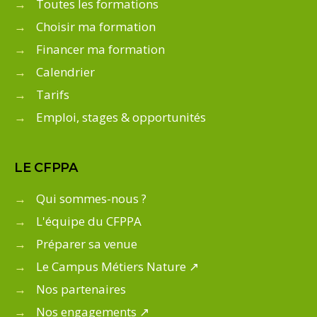
→
Toutes les formations
→
Choisir ma formation
→
Financer ma formation
→
Calendrier
→
Tarifs
→
Emploi, stages & opportunités
LE CFPPA
→
Qui sommes-nous ?
→
L'équipe du CFPPA
→
Préparer sa venue
→
Le Campus Métiers Nature ↗
→
Nos partenaires
→
Nos engagements ↗