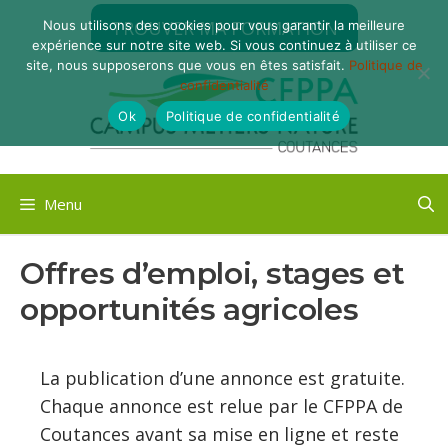
Aller
TROUVER MA FORMATION
Nous utilisons des cookies pour vous garantir la meilleure
au
expérience sur notre site web. Si vous continuez à utiliser ce
contenu
site, nous supposerons que vous en êtes satisfait.
Politique de
confidentialité
Ok
Politique de confidentialité
Menu
Offres d’emploi, stages et
opportunités agricoles
La publication d’une annonce est gratuite.
Chaque annonce est relue par le CFPPA de
Coutances avant sa mise en ligne et reste