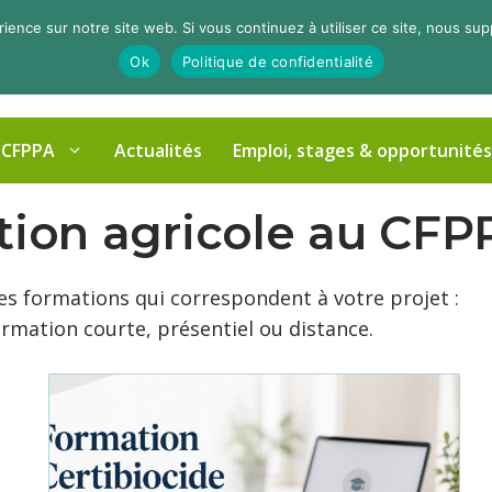
rience sur notre site web. Si vous continuez à utiliser ce site, nous su
Ok
Politique de confidentialité
 CFPPA
Actualités
Emploi, stages & opportunités
tion agricole au CFP
 les formations qui correspondent à votre projet :
formation courte, présentiel ou distance.