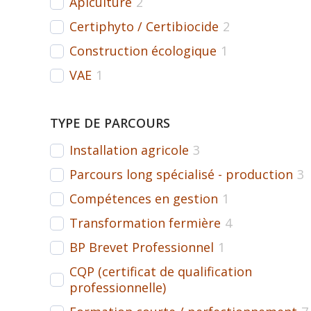
Apiculture
2
Certiphyto / Certibiocide
2
Construction écologique
1
VAE
1
TYPE DE PARCOURS
Installation agricole
3
Parcours long spécialisé - production
3
Compétences en gestion
1
Transformation fermière
4
BP Brevet Professionnel
1
CQP (certificat de qualification
professionnelle)