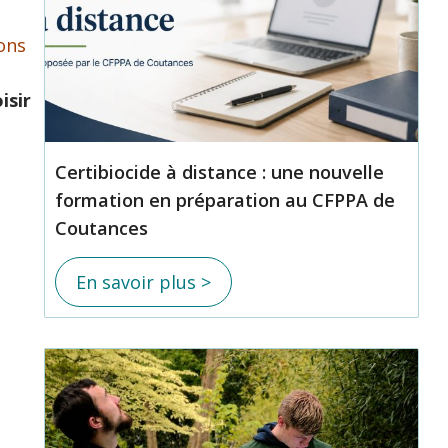
ions
isir
Certibiocide à distance : une nouvelle
formation en préparation au CFPPA de
Coutances
En savoir plus >