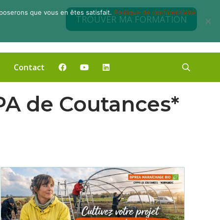
pposerons que vous en êtes satisfait.
Politique de confidentialité
TROUVER MA FORMATION
Contact
PA de Coutances*