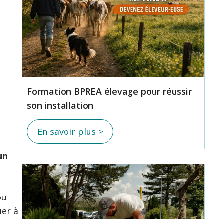
Formation BPREA élevage pour réussir
son installation
En savoir plus >
un
ou
uer à