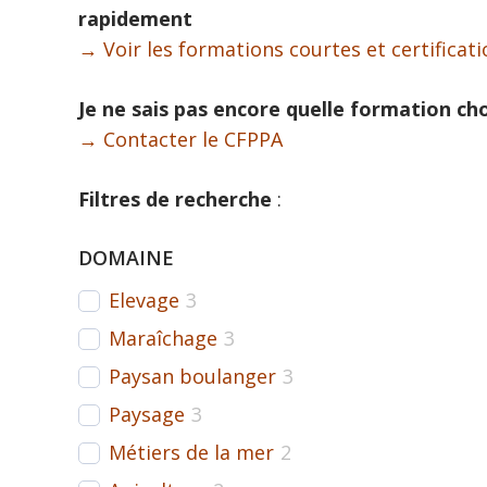
rapidement
→ Voir les formations courtes et certificat
Je ne sais pas encore quelle formation cho
→ Contacter le CFPPA
Filtres de recherche
:
DOMAINE
Elevage
3
Maraîchage
3
Paysan boulanger
3
Paysage
3
Métiers de la mer
2